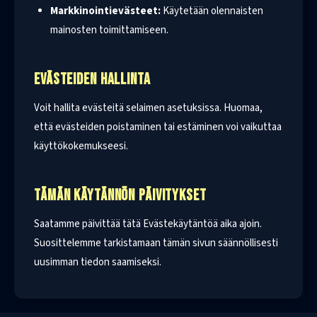
Markkinointievästeet:
Käytetään olennaisten
mainosten toimittamiseen.
EVÄSTEIDEN HALLINTA
Voit hallita evästeitä selaimen asetuksissa. Huomaa,
että evästeiden poistaminen tai estäminen voi vaikuttaa
käyttökokemukseesi.
TÄMÄN KÄYTÄNNÖN PÄIVITYKSET
Saatamme päivittää tätä Evästekäytäntöä aika ajoin.
Suosittelemme tarkistamaan tämän sivun säännöllisesti
uusimman tiedon saamiseksi.