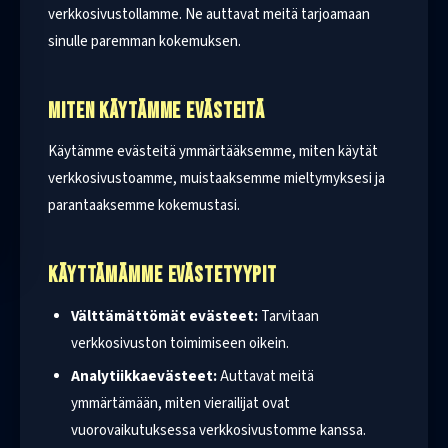
verkkosivustollamme. Ne auttavat meitä tarjoamaan
sinulle paremman kokemuksen.
MITEN KÄYTÄMME EVÄSTEITÄ
Käytämme evästeitä ymmärtääksemme, miten käytät
verkkosivustoamme, muistaaksemme mieltymyksesi ja
parantaaksemme kokemustasi.
KÄYTTÄMÄMME EVÄSTETYYPIT
Välttämättömät evästeet:
Tarvitaan
verkkosivuston toimimiseen oikein.
Analytiikkaevästeet:
Auttavat meitä
ymmärtämään, miten vierailijat ovat
vuorovaikutuksessa verkkosivustomme kanssa.