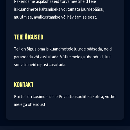
Rakendame asjakohaseid turvameetmeid teie
isikuandmete kaitsmiseks volitamata juurdepääsu,
muutmise, avalikustamise või hävitamise eest.
TEIE ÕIGUSED
Teil on õigus oma isikuandmetele juurde pääseda, neid
parandada või kustutada. Võtke meiega ühendust, kui
soovite neid õigusi kasutada.
KONTAKT
Kui teil on küsimusi selle Privaatsuspoliitika kohta, võtke
meiega ühendust.