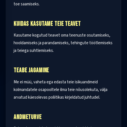
toe saamiseks.
KUIDAS KASUTAME TEIE TEAVET
Kasutame kogutud teavet oma teenuste osutamiseks,
hooldamiseks ja parandamiseks, tehingute töötlemiseks
ja teiega suhtlemiseks.
TEABE JAGAMINE
Me ei müü, vaheta ega edasta teie isikuandmeid
kolmandatele osapooltele ilma teie nõusolekuta, välja
arvatud käesolevas poliitikas kirjeldatud juhtudel.
ANDMETURVE