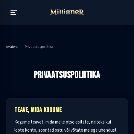
Avaleht
›
Privaatsuspoliitika
PRIVAATSUSPOLIITIKA
TEAVE, MIDA KOGUME
Kogume teavet, mida meile otse esitate, näiteks kui
loote konto, sooritad ostu või võtate meiega ühendust