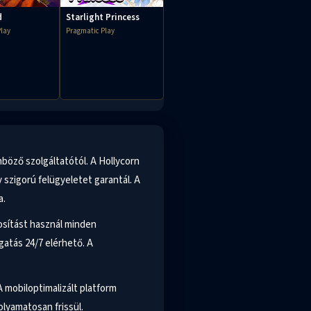
d
Starlight Princess
lay
Pragmatic Play
The Dog House
Sugar Ru
Pragmatic Play
Pragmatic 
nböző szolgáltatótól. A Hollycorn
 szigorú felügyeletet garantál. A
a.
kosítást használ minden
gatás 24/7 elérhető. A
A mobiloptimalizált platform
olyamatosan frissül.