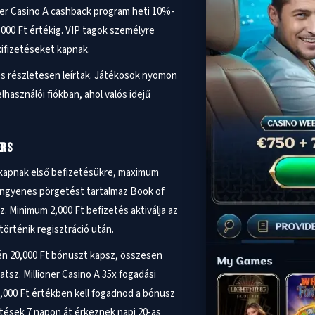
ioner Casino A cashback program heti 10%-
000 Ft értékig. VIP tagok személyre
kifizetéseket kapnak.
és részletesen leírtak. Játékosok nyomon
lhasználói fiókban, ahol valós idejű
ERS
 kapnak első befizetésükre, maximum
 ingyenes pörgetést tartalmaz Book of
Minimum 2,000 Ft befizetés aktiválja az
örténik regisztráció után.
tén 20,000 Ft bónuszt kapsz, összesen
atsz. Millioner Casino A 35x fogadási
0,000 Ft értékben kell fogadnod a bónusz
tések 7 napon át érkeznek napi 20-as