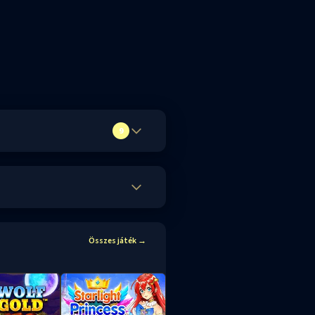
9
Összes játék →