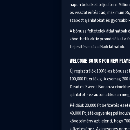
napon belül kell teljesíteni. Mill
os visszatérítést ad, maximum 25,
szabott ajánlatokat és gyorsabb 
A bónusz feltételek átláthatóak 
követhetik aktív promócióikat a fe
teljesítési százalékok láthatók.
WELCOME BONUS FOR NEW PLAY
Új regisztrálók 100%-os bónuszt
100,000 Ft értékig. A csomag 200
Dead és Sweet Bonanza címekhez. 
ajánlatot - ez automatikusan megt
Például: 20,000 Ft befizetés ese
40,000 Ft játékegyenleggel indulh
követelmény azt jelenti, hogy 70
kifizetéséhez. Az ingyenes pörge