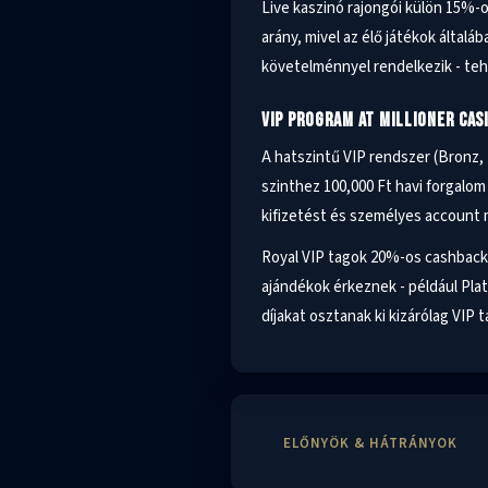
Live kaszinó rajongói külön 15%-o
arány, mivel az élő játékok álta
követelménnyel rendelkezik - teh
VIP PROGRAM AT MILLIONER CAS
A hatszintű VIP rendszer (Bronz, 
szinthez 100,000 Ft havi forgalo
kifizetést és személyes account 
Royal VIP tagok 20%-os cashback-e
ajándékok érkeznek - például Plat
díjakat osztanak ki kizárólag VIP 
ELŐNYÖK & HÁTRÁNYOK