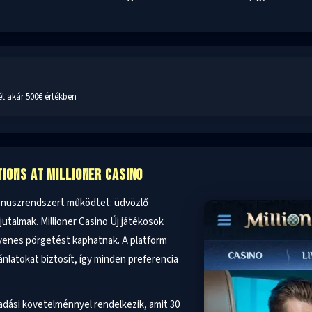
t akár 500€ értékben
IONS AT MILLIONER CASINO
bónuszrendszert működtet: üdvözlő
utalmak. Millioner Casino Új játékosok
gyenes pörgetést kaphatnak. A platform
ánlatokat biztosít, így minden preferencia
dási követelménnyel rendelkezik, amit 30