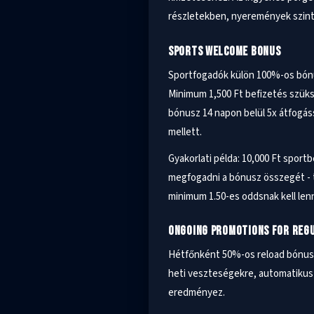
részletekben, nyeremények szinté
SPORTS WELCOME BONUS
Sportfogadók külön 100%-os bónu
Minimum 1,500 Ft befizetés szüks
bónusz 14 napon belül 5x átfogás
mellett.
Gyakorlati példa: 10,000 Ft sportb
megfogadni a bónusz összegét - 
minimum 1.50-es oddsnak kell lenn
ONGOING PROMOTIONS FOR REG
Hétfőnként 50%-os reload bónusz 
heti veszteségekre, automatikus 
eredményez.